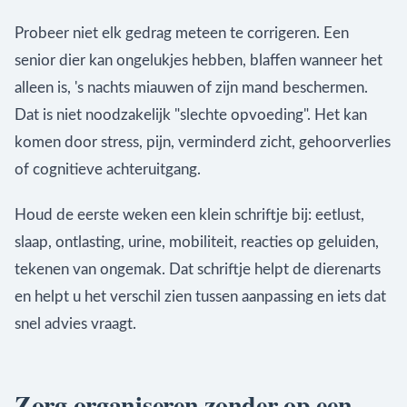
Probeer niet elk gedrag meteen te corrigeren. Een
senior dier kan ongelukjes hebben, blaffen wanneer het
alleen is, 's nachts miauwen of zijn mand beschermen.
Dat is niet noodzakelijk "slechte opvoeding". Het kan
komen door stress, pijn, verminderd zicht, gehoorverlies
of cognitieve achteruitgang.
Houd de eerste weken een klein schriftje bij: eetlust,
slaap, ontlasting, urine, mobiliteit, reacties op geluiden,
tekenen van ongemak. Dat schriftje helpt de dierenarts
en helpt u het verschil zien tussen aanpassing en iets dat
snel advies vraagt.
Zorg organiseren zonder op een