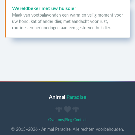
Wereldbeker met uw huisdier
Maak van voetbalavonden een warm en veilig moment voor
uw hond, kat of ander dier, met aandacht voor rust,
routines en herinneringen aan een gestorven huisdier.
Animal
Paradise
Over ons
|
Blog
|
Contact
© 2015–
2026
·
Animal Paradise. Alle rechten voorbehouden.