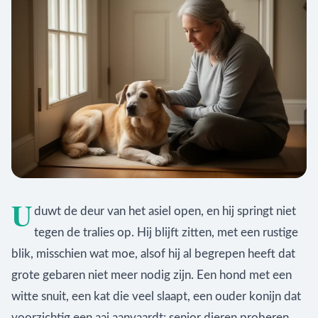
U
duwt de deur van het asiel open, en hij springt niet
tegen de tralies op. Hij blijft zitten, met een rustige
blik, misschien wat moe, alsof hij al begrepen heeft dat
grote gebaren niet meer nodig zijn. Een hond met een
witte snuit, een kat die veel slaapt, een ouder konijn dat
voorzichtig een aai aanvaardt: senior dieren proberen