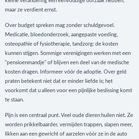
kleine verandering een eenvoudige oorzaak hebben,
maar ze verdient ernst.
Over budget spreken mag zonder schuldgevoel.
Medicatie, bloedonderzoek, aangepaste voeding,
osteopathie of fysiotherapie, tandzorg: de kosten
kunnen stijgen. Sommige verenigingen werken met een
"pensioenmandje" of blijven een deel van de medische
kosten dragen. Informeer vóór de adoptie. Over geld
praten betekent niet dat er minder liefde is; het
voorkomt dat u alleen voor een pijnlijke beslissing komt
te staan.
Pijn is een centraal punt. Veel oude dieren huilen niet. Ze
worden prikkelbaarder, vermijden trappen, slapen meer,
likken aan een gewricht of aarzelen vóór ze in de auto