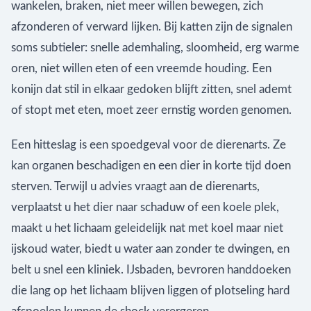
wankelen, braken, niet meer willen bewegen, zich
afzonderen of verward lijken. Bij katten zijn de signalen
soms subtieler: snelle ademhaling, sloomheid, erg warme
oren, niet willen eten of een vreemde houding. Een
konijn dat stil in elkaar gedoken blijft zitten, snel ademt
of stopt met eten, moet zeer ernstig worden genomen.
Een hitteslag is een spoedgeval voor de dierenarts. Ze
kan organen beschadigen en een dier in korte tijd doen
sterven. Terwijl u advies vraagt aan de dierenarts,
verplaatst u het dier naar schaduw of een koele plek,
maakt u het lichaam geleidelijk nat met koel maar niet
ijskoud water, biedt u water aan zonder te dwingen, en
belt u snel een kliniek. IJsbaden, bevroren handdoeken
die lang op het lichaam blijven liggen of plotseling hard