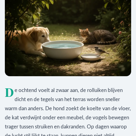
D
e ochtend voelt al zwaar aan, de rolluiken blijven
dicht en de tegels van het terras worden sneller
warm dan anders. De hond zoekt de koelte van de vloer,
de kat verdwijnt onder een meubel, de vogels bewegen
trager tussen struiken en dakranden. Op dagen waarop
de lucht stil lijkt te staan, kunnen dieren niet altijd