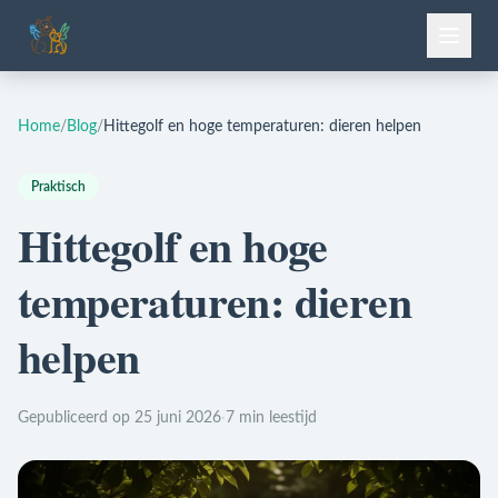
Home
/
Blog
/
Hittegolf en hoge temperaturen: dieren helpen
Praktisch
Hittegolf en hoge
temperaturen: dieren
helpen
Gepubliceerd op 25 juni 2026
·
7 min leestijd