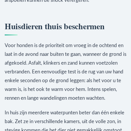
afspoelen kunnen de shock verergeren.
Huisdieren thuis beschermen
Voor honden is de prioriteit om vroeg in de ochtend en
laat in de avond naar buiten te gaan, wanneer de grond is
afgekoeld. Asfalt, klinkers en zand kunnen voetzolen
verbranden. Een eenvoudige test is de rug van uw hand
enkele seconden op de grond leggen: als het voor u te
warm is, is het ook te warm voor hem. Intens spelen,
rennen en lange wandelingen moeten wachten.
In huis zijn meerdere waterpunten beter dan één enkele
bak. Zet ze in verschillende kamers, uit de volle zon, in
stevige kommen die het dier niet gemakkelijk omstoot.