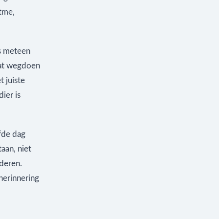
itme,
s meteen
dat wegdoen
 juiste
ier is
fde dag
aan, niet
deren.
 herinnering