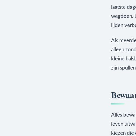
laatste dag
wegdoen. L
lijden verb
Als meerder
alleen zond
kleine hals
zijn spulle
Bewaar
Alles bewa
leven uitwi
kiezen die 