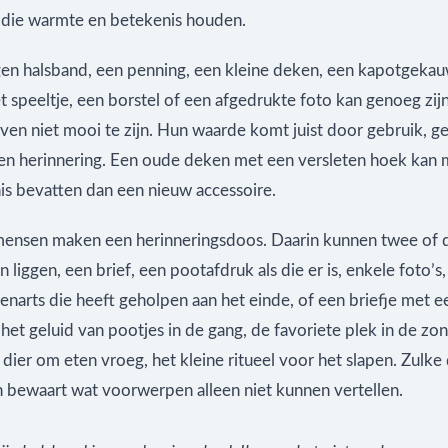
die warmte en betekenis houden.
en halsband, een penning, een kleine deken, een kapotgekau
t speeltje, een borstel of een afgedrukte foto kan genoeg zijn
en niet mooi te zijn. Hun waarde komt juist door gebruik, ge
n herinnering. Een oude deken met een versleten hoek kan 
is bevatten dan een nieuw accessoire.
nsen maken een herinneringsdoos. Daarin kunnen twee of d
liggen, een brief, een pootafdruk als die er is, enkele foto’s
enarts die heeft geholpen aan het einde, of een briefje met e
et geluid van pootjes in de gang, de favoriete plek in de zo
ier om eten vroeg, het kleine ritueel voor het slapen. Zulke 
n bewaart wat voorwerpen alleen niet kunnen vertellen.