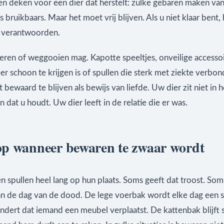
en deken voor een dier dat herstelt: zulke gebaren maken van
ts bruikbaars. Maar het moet vrij blijven. Als u niet klaar bent,
te verantwoorden.
ren of weggooien mag. Kapotte speeltjes, onveilige accessoir
er schoon te krijgen is of spullen die sterk met ziekte verbond
 bewaard te blijven als bewijs van liefde. Uw dier zit niet in h
dat u houdt. Uw dier leeft in de relatie die er was.
p wanneer bewaren te zwaar wordt
n spullen heel lang op hun plaats. Soms geeft dat troost. So
aan de dag van de dood. De lege voerbak wordt elke dag een 
ndert dat iemand een meubel verplaatst. De kattenbak blijft 