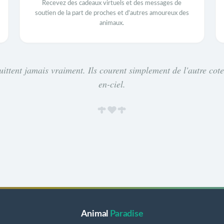
Recevez des cadeaux virtuels et des messages de
soutien de la part de proches et d'autres amoureux des
animaux.
uittent jamais vraiment. Ils courent simplement de l'autre cot
en-ciel.
Animal
Paradise