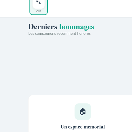
🐾
Alle
Derniers
hommages
Les compagnons recemment honores
🏠
Un espace memorial