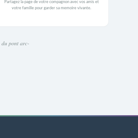
Partagez la page de votre compagnon avec vos amis et
votre famille pour garder sa memoire vivante.
e du pont arc-