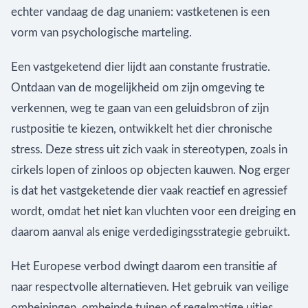
echter vandaag de dag unaniem: vastketenen is een
vorm van psychologische marteling.
Een vastgeketend dier lijdt aan constante frustratie.
Ontdaan van de mogelijkheid om zijn omgeving te
verkennen, weg te gaan van een geluidsbron of zijn
rustpositie te kiezen, ontwikkelt het dier chronische
stress. Deze stress uit zich vaak in stereotypen, zoals in
cirkels lopen of zinloos op objecten kauwen. Nog erger
is dat het vastgeketende dier vaak reactief en agressief
wordt, omdat het niet kan vluchten voor een dreiging en
daarom aanval als enige verdedigingsstrategie gebruikt.
Het Europese verbod dwingt daarom een transitie af
naar respectvolle alternatieven. Het gebruik van veilige
omheiningen, omheinde tuinen of regelmatige uitjes