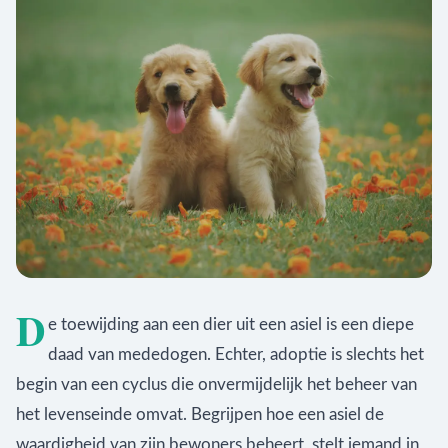
D
e toewijding aan een dier uit een asiel is een diepe
daad van mededogen. Echter, adoptie is slechts het
begin van een cyclus die onvermijdelijk het beheer van
het levenseinde omvat. Begrijpen hoe een asiel de
waardigheid van zijn bewoners beheert, stelt iemand in