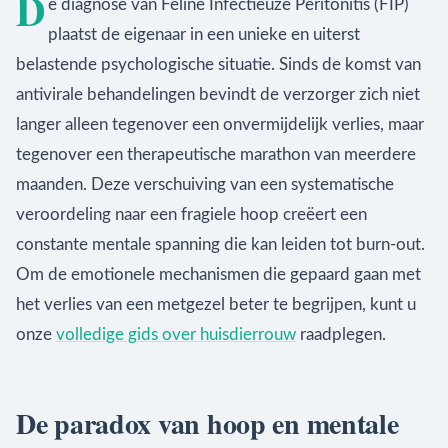
D
e diagnose van Feline Infectieuze Peritonitis (FIP)
plaatst de eigenaar in een unieke en uiterst
belastende psychologische situatie. Sinds de komst van
antivirale behandelingen bevindt de verzorger zich niet
langer alleen tegenover een onvermijdelijk verlies, maar
tegenover een therapeutische marathon van meerdere
maanden. Deze verschuiving van een systematische
veroordeling naar een fragiele hoop creëert een
constante mentale spanning die kan leiden tot burn-out.
Om de emotionele mechanismen die gepaard gaan met
het verlies van een metgezel beter te begrijpen, kunt u
onze
volledige gids over huisdierrouw
raadplegen.
De paradox van hoop en mentale