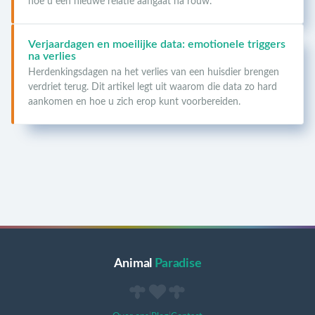
hoe u een nieuwe relatie aangaat na rouw.
Verjaardagen en moeilijke data: emotionele triggers
na verlies
Herdenkingsdagen na het verlies van een huisdier brengen
verdriet terug. Dit artikel legt uit waarom die data zo hard
aankomen en hoe u zich erop kunt voorbereiden.
Animal
Paradise