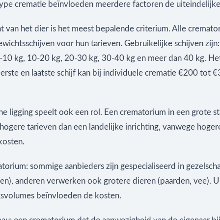
ype crematie beïnvloeden meerdere factoren de uiteindelijke 
 van het dier is het meest bepalende criterium. Alle cremator
wichtsschijven voor hun tarieven. Gebruikelijke schijven zijn
5-10 kg, 10-20 kg, 20-30 kg, 30-40 kg en meer dan 40 kg. Het
erste en laatste schijf kan bij individuele crematie €200 tot 
e ligging speelt ook een rol. Een crematorium in een grote s
hogere tarieven dan een landelijke inrichting, vanwege hoger
kosten.
torium: sommige aanbieders zijn gespecialiseerd in gezelsch
ren), anderen verwerken ook grotere dieren (paarden, vee). U
svolumes beïnvloeden de kosten.