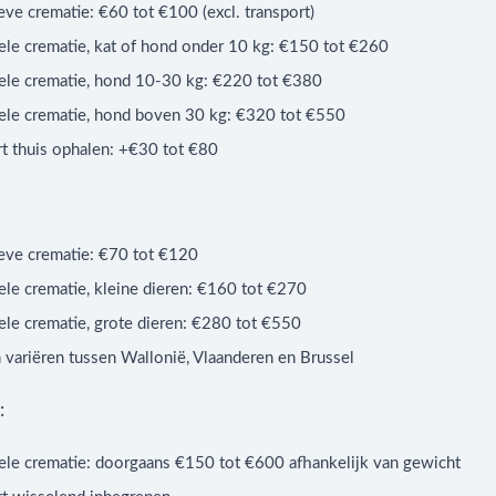
eve crematie: €60 tot €100 (excl. transport)
ele crematie, kat of hond onder 10 kg: €150 tot €260
uele crematie, hond 10-30 kg: €220 tot €380
uele crematie, hond boven 30 kg: €320 tot €550
rt thuis ophalen: +€30 tot €80
ieve crematie: €70 tot €120
ele crematie, kleine dieren: €160 tot €270
ele crematie, grote dieren: €280 tot €550
 variëren tussen Wallonië, Vlaanderen en Brussel
:
uele crematie: doorgaans €150 tot €600 afhankelijk van gewicht