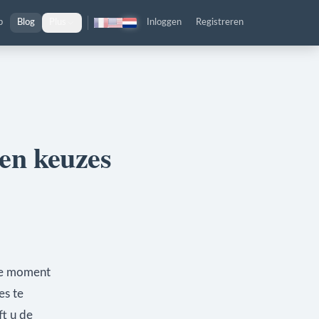
p
Blog
Plus
Inloggen
Registreren
 en keuzes
ste moment
es te
ft u de