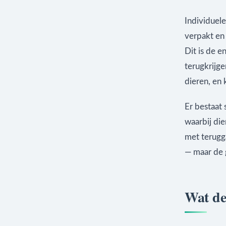
Individuel
verpakt en 
Dit is de 
terugkrijg
dieren, en
Er bestaat
waarbij di
met terugg
— maar de 
Wat de