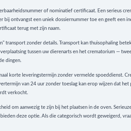
erbaarheidsnummer of nominatief certificaat. Een serieus cr
er bij ontvangst een uniek dossiernummer toe en geeft een in
tificaat terug met zijn naam.
n" transport zonder details. Transport kan thuisophaling bete
verplaatsing tussen uw dierenarts en het crematorium — twee
de dingen.
aal korte leveringstermijn zonder vermelde spoeddienst. Cr
evertermijn van 24 uur zonder toeslag kan erop wijzen dat het 
rdt verkocht.
eid om aanwezig te zijn bij het plaatsen in de oven. Serieuz
 bieden deze optie. Als die categorisch wordt geweigerd, vra