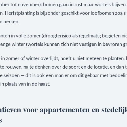
ober tot november): bomen gaan in rust maar wortels blijven 
. Herfstplanting is bijzonder geschikt voor loofbomen zoals 
n berken.
nten in volle zomer (droogterisico als regelmatig begieten ni
strenge winter (wortels kunnen zich niet vestigen in bevroren g
 in zomer of winter overlijdt, hoeft u niet meteen te planten. 
e rouwen, na te denken over de soort en de locatie, en dan t
te seizoen — dit is ook een manier om dit gebaar met bedoeli
n plaats van in de haast.
atieven voor appartementen en stedelij
s