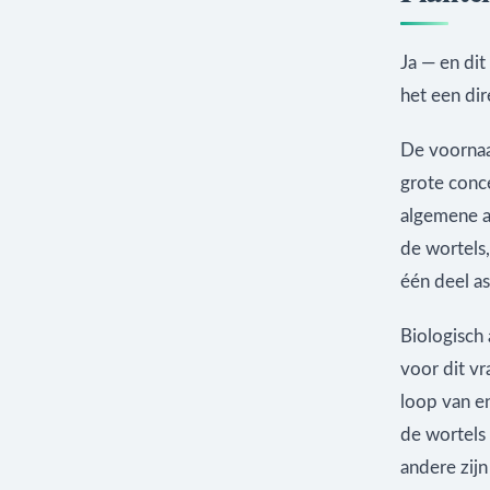
Ja — en dit
het een dir
De voornaa
grote conc
algemene ad
de wortels
één deel as
Biologisch
voor dit v
loop van en
de wortels
andere zijn