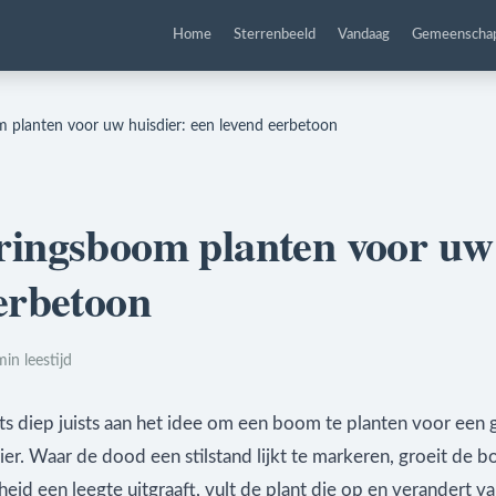
Home
Sterrenbeeld
Vandaag
Gemeenscha
 planten voor uw huisdier: een levend eerbetoon
ringsboom planten voor uw 
erbetoon
min leestijd
iets diep juists aan het idee om een boom te planten voor een
ier. Waar de dood een stilstand lijkt te markeren, groeit de 
eid een leegte uitgraaft, vult de plant die op en verandert v