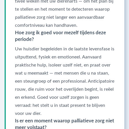
twee weken met uw dierenarts — om het plan bij
te stellen en het moment te detecteren waarop
palliatieve zorg niet langer een aanvaardbaar
comfortniveau kan handhaven.
Hoe zorg ik goed voor mezelf tijdens deze
periode?
Uw huisdier begeleiden in de laatste levensfase is
uitputtend, fysiek en emotioneel. Aanvaard
praktische hulp, isoleer uzelf niet, en praat over
wat u meemaakt — met mensen die u na staan,
een steungroep of een professional. Anticipatoire
rouw, die ruim voor het overlijden begint, is reëel
en erkend. Goed voor uzelf zorgen is geen
verraad: het stelt u in staat present te blijven
voor uw dier.
Is er een moment waarop palliatieve zorg niet
meer volstaat?