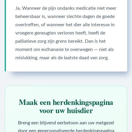
Ja. Wanneer de pijn ondanks medicatie niet meer
beheersbaar is, wanneer slechte dagen de goede
overtreffen, of wanneer het dier alle interesse in
vroegere geneugten verloren heeft, heeft de
palliatieve zorg zijn grens bereikt. Dan is het
moment om euthanasie te overwegen — niet als
mislukking, maar als de laatste daad van zorg.
Maak een herdenkingspagina
voor uw huisdier
Breng een blijvend eerbetoon aan uw metgezel
door een gepersonaliseerde herdenkingspagina