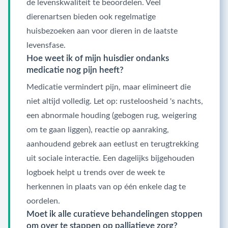
de levenskwaliteit te beoordelen. Veel
dierenartsen bieden ook regelmatige
huisbezoeken aan voor dieren in de laatste
levensfase.
Hoe weet ik of mijn huisdier ondanks
medicatie nog pijn heeft?
Medicatie vermindert pijn, maar elimineert die
niet altijd volledig. Let op: rusteloosheid 's nachts,
een abnormale houding (gebogen rug, weigering
om te gaan liggen), reactie op aanraking,
aanhoudend gebrek aan eetlust en terugtrekking
uit sociale interactie. Een dagelijks bijgehouden
logboek helpt u trends over de week te
herkennen in plaats van op één enkele dag te
oordelen.
Moet ik alle curatieve behandelingen stoppen
om over te stappen op palliatieve zorg?