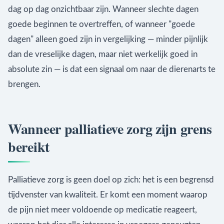
dag op dag onzichtbaar zijn. Wanneer slechte dagen
goede beginnen te overtreffen, of wanneer "goede
dagen" alleen goed zijn in vergelijking — minder pijnlijk
dan de vreselijke dagen, maar niet werkelijk goed in
absolute zin — is dat een signaal om naar de dierenarts te
brengen.
Wanneer palliatieve zorg zijn grens
bereikt
Palliatieve zorg is geen doel op zich: het is een begrensd
tijdvenster van kwaliteit. Er komt een moment waarop
de pijn niet meer voldoende op medicatie reageert,