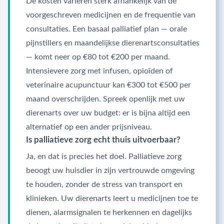
De kosten variëren sterk afhankelijk van de
voorgeschreven medicijnen en de frequentie van
consultaties. Een basaal palliatief plan — orale
pijnstillers en maandelijkse dierenartsconsultaties
— komt neer op €80 tot €200 per maand.
Intensievere zorg met infusen, opioïden of
veterinaire acupunctuur kan €300 tot €500 per
maand overschrijden. Spreek openlijk met uw
dierenarts over uw budget: er is bijna altijd een
alternatief op een ander prijsniveau.
Is palliatieve zorg echt thuis uitvoerbaar?
Ja, en dat is precies het doel. Palliatieve zorg
beoogt uw huisdier in zijn vertrouwde omgeving
te houden, zonder de stress van transport en
klinieken. Uw dierenarts leert u medicijnen toe te
dienen, alarmsignalen te herkennen en dagelijks