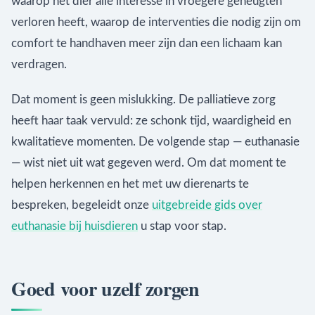
waarop het dier alle interesse in vroegere geneugten
verloren heeft, waarop de interventies die nodig zijn om
comfort te handhaven meer zijn dan een lichaam kan
verdragen.
Dat moment is geen mislukking. De palliatieve zorg
heeft haar taak vervuld: ze schonk tijd, waardigheid en
kwalitatieve momenten. De volgende stap — euthanasie
— wist niet uit wat gegeven werd. Om dat moment te
helpen herkennen en het met uw dierenarts te
bespreken, begeleidt onze
uitgebreide gids over
euthanasie bij huisdieren
u stap voor stap.
Goed voor uzelf zorgen