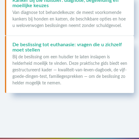
Kanker bij uw huisdier: diagnose, begeleiding en
moeilijke keuzes
Van diagnose tot behandelkeuze: de meest voorkomende
kankers bij honden en katten, de beschikbare opties en hoe
u weloverwogen beslissingen neemt zonder schuldgevoel.
De beslissing tot euthanasie: vragen die u zichzelf
moet stellen
Bij de beslissing om een huisdier te laten inslapen is
helderheid moeilijk te vinden. Deze praktische gids biedt een
gestructureerd kader — kwaliteit-van-leven-dagboek, de vijf-
goede-dingen-test, familiegesprekken — om de beslissing zo
helder mogelijk te nemen.