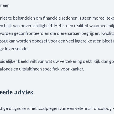
meer.
niet te behandelen om financiële redenen is geen moreel teko
 blijk van onverschilligheid. Het is een realiteit waarmee mi
worden geconfronteerd en die dierenartsen begrijpen. Kwalit
e zorg kan worden opgezet voor een veel lagere kost en biedt
ge levenseinde.
uidelijker beeld wilt van wat uw verzekering dekt, kijk dan g
plafonds en uitsluitingen specifiek voor kanker.
eede advies
stige diagnose is het raadplegen van een veterinair oncoloog