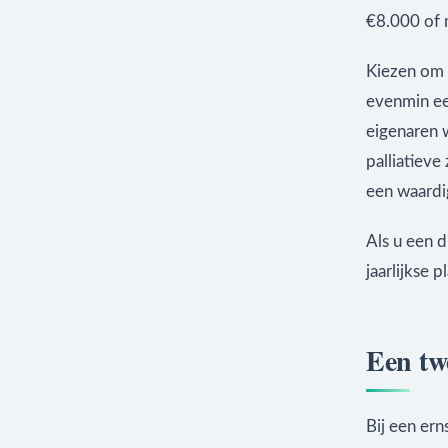
€8.000 of 
Kiezen om 
evenmin een
eigenaren 
palliatiev
een waardi
Als u een d
jaarlijkse 
Een tw
Bij een ern