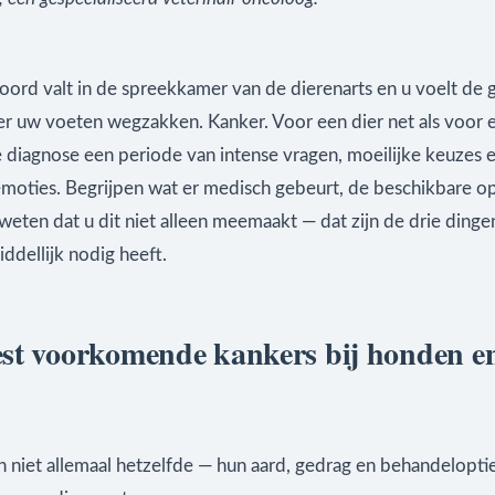
oord valt in de spreekkamer van de dierenarts en u voelt de 
r uw voeten wegzakken. Kanker. Voor een dier net als voor
 diagnose een periode van intense vragen, moeilijke keuzes 
moties. Begrijpen wat er medisch gebeurt, de beschikbare op
eten dat u dit niet alleen meemaakt — dat zijn de drie dingen
ddellijk nodig heeft.
st voorkomende kankers bij honden e
n niet allemaal hetzelfde — hun aard, gedrag en behandelopti