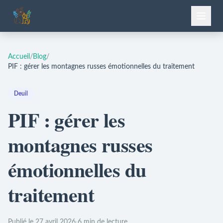
Accueil
/
Blog
/
PIF : gérer les montagnes russes émotionnelles du traitement
Deuil
PIF : gérer les
montagnes russes
émotionnelles du
traitement
Publié le 27 avril 2026
·
6 min de lecture