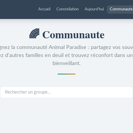
Accueil
Constellation
Aujourd'hui
Communaute
🌈
Communaute
gnez la communauté Animal Paradise : partagez vos souv
z d'autres familles en deuil et trouvez réconfort dans u
bienveillant.