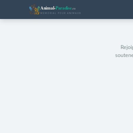
Animal-
Paradise
.eu
MEMORIAL POUR ANIMAUX
Rejoi
soutene