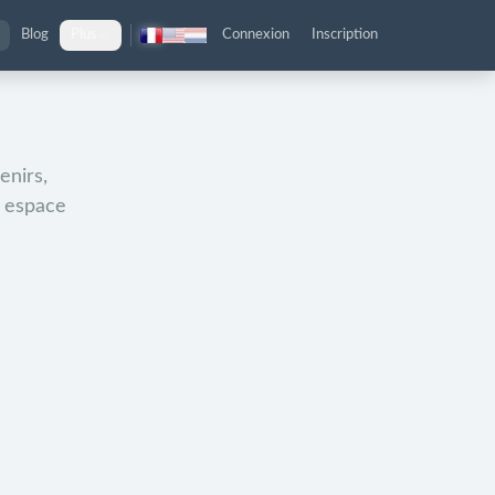
Blog
Plus
Connexion
Inscription
enirs,
n espace