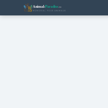
Animal-
Paradise
.eu
MEMORIAL POUR ANIMAUX