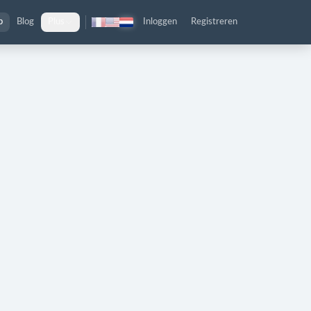
p
Blog
Plus
Inloggen
Registreren