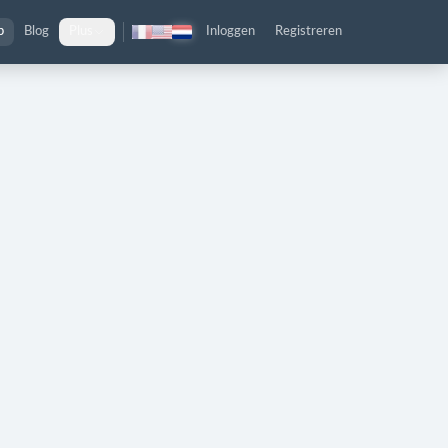
p
Blog
Plus
Inloggen
Registreren