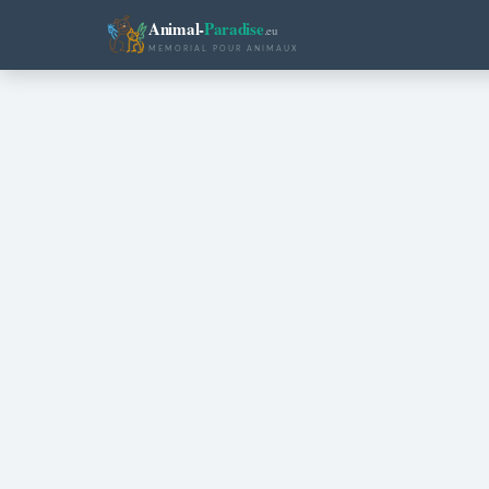
Animal-
Paradise
.eu
MEMORIAL POUR ANIMAUX