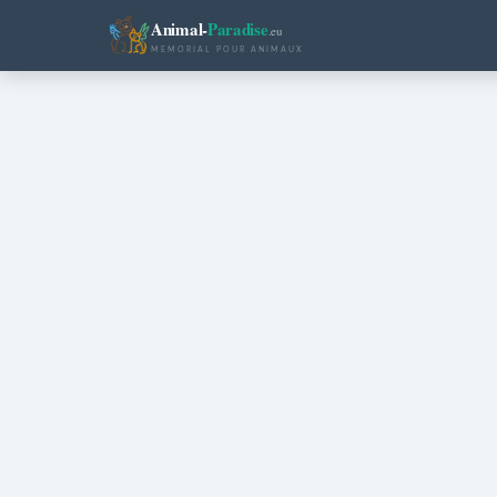
Animal-
Paradise
.eu
MEMORIAL POUR ANIMAUX