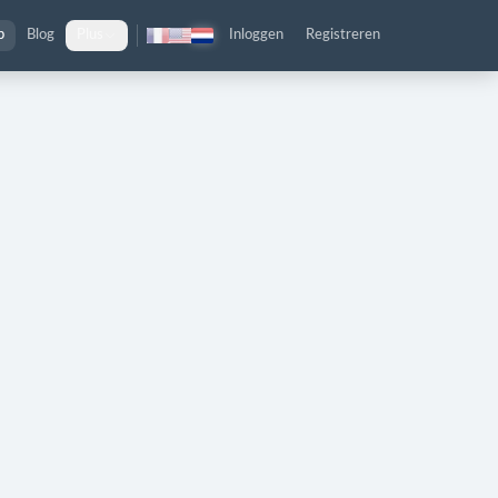
p
Blog
Plus
Inloggen
Registreren