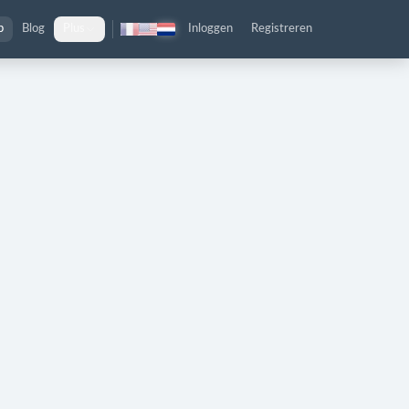
p
Blog
Plus
Inloggen
Registreren