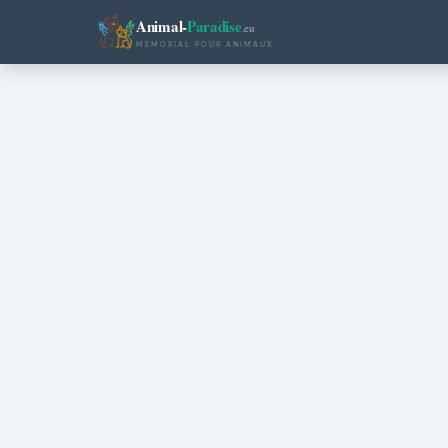
Animal-
Paradise
.eu
MEMORIAL POUR ANIMAUX