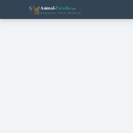
Animal-
Paradise
.eu
MEMORIAL POUR ANIMAUX