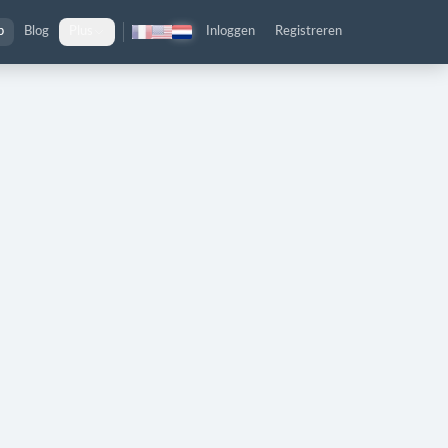
p
Blog
Plus
Inloggen
Registreren