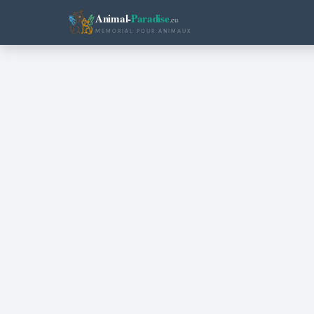
Animal-
Paradise
.eu
MEMORIAL POUR ANIMAUX