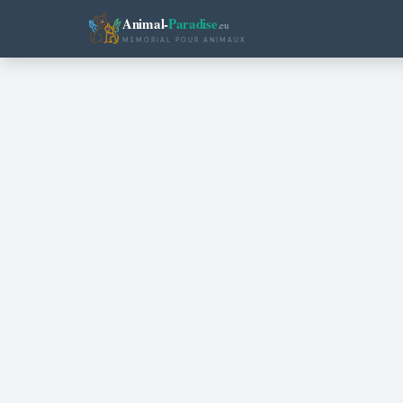
Animal-
Paradise
.eu
MEMORIAL POUR ANIMAUX