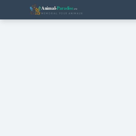
Animal-
Paradise
.eu
MEMORIAL POUR ANIMAUX