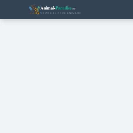
Animal-
Paradise
.eu
MEMORIAL POUR ANIMAUX