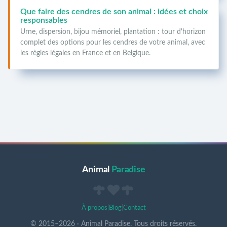
Que faire des cendres de son animal : idées et choix
responsables
Urne, dispersion, bijou mémoriel, plantation : tour d'horizon
complet des options pour les cendres de votre animal, avec
les règles légales en France et en Belgique.
Animal
Paradise
À propos
|
Blog
|
Contact
© 2015–
2026
·
Animal Paradise. Tous droits réservés.