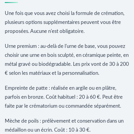
Une fois que vous avez choisi la formule de crémation,
plusieurs options supplémentaires peuvent vous être
proposées. Aucune n'est obligatoire.
Urne premium : au-delà de l'urne de base, vous pouvez
choisir une urne en bois sculpté, en céramique peinte, en
métal gravé ou biodégradable. Les prix vont de 30 à 200
€ selon les matériaux et la personnalisation.
Empreinte de patte : réalisée en argile ou en plâtre,
parfois en bronze. Coût habituel : 20 à 60 €. Peut être
faite par le crématorium ou commandée séparément.
Mèche de poils : prélèvement et conservation dans un
médaillon ou un écrin. Coût : 10 à 30 €.